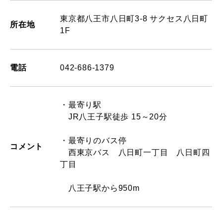
東京都八王市八日町3-8 サクセス八日町
所在地
1F
電話
042-686-1379
・最寄り駅
JR八王子駅徒歩 15～20分
・最寄りのバス停
コメント
西東京バス 八日町一丁目 八日町四
丁目
八王子駅から950m